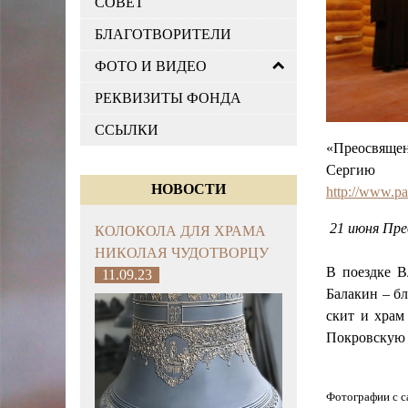
СОВЕТ
БЛАГОТВОРИТЕЛИ
ФОТО И ВИДЕО
РЕКВИЗИТЫ ФОНДА
ССЫЛКИ
«Преосвящен
Сергию с
НОВОСТИ
http://www.pa
21 июня Пре
КОЛОКОЛА ДЛЯ ХРАМА
НИКОЛАЯ ЧУДОТВОРЦУ
В поездке В
11.09.23
Балакин – б
скит и храм
Покровскую ц
Фотографии с 