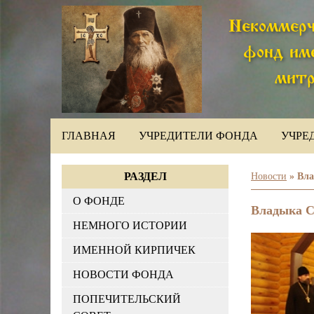
Некоммерч
фонд им
митр
ГЛАВНАЯ
УЧРЕДИТЕЛИ ФОНДА
УЧРЕ
РАЗДЕЛ
Новости
» Вла
О ФОНДЕ
Владыка С
НЕМНОГО ИСТОРИИ
ИМЕННОЙ КИРПИЧЕК
НОВОСТИ ФОНДА
ПОПЕЧИТЕЛЬСКИЙ